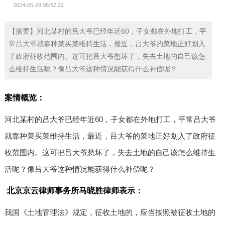
2024-05-29 08:57:22
【摘要】河北某村的吕大爷已经年近60，子女都在外地打工，平
常吕大爷就靠种菜买菜维持生活，最近，吕大爷的菜地正好划入
了政府征收范围内。这可把吕大爷愁坏了，失去土地的自己该怎
么维持生活呢？像吕大爷这种情况能获得什么补偿呢？
案情概览：
河北某村的吕大爷已经年近60，子女都在外地打工，平常吕大爷
就靠种菜买菜维持生活，最近，吕大爷的菜地正好划入了政府征
收范围内。这可把吕大爷愁坏了，失去土地的自己该怎么维持生
活呢？像吕大爷这种情况能获得什么补偿呢？
北京京云律师事务所马晓胜律师表示：
我国《土地管理法》规定，征收土地的，应当按照被征收土地的