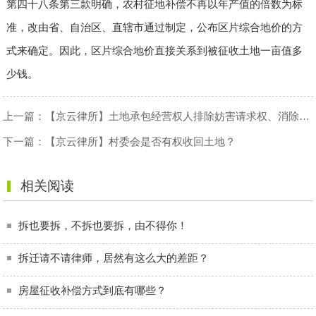
第四十八条第三款明确，农村征地补偿不再以年产值的倍数为标
准，改由省、自治区、直辖市通过制定，公布区片综合地价的方
式来确定。因此，区片综合地价直接关系到被征收土地一亩值多
少钱。
上一篇：
【京云律所】土地承包经营权人排除妨害请求权、消除危险请求权的行使
下一篇：
【京云律所】村委会是否有权收回土地？
相关阅读
拆也要拆，不拆也要拆，由不得你！
拆迁请不请律师，居然有这么大的差距？
房屋征收补偿方式到底有哪些？