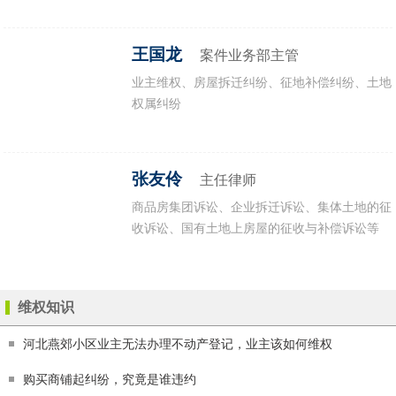
房产纠纷
王国龙
案件业务部主管
业主维权、房屋拆迁纠纷、征地补偿纠纷、土地
权属纠纷
张友伶
主任律师
商品房集团诉讼、企业拆迁诉讼、集体土地的征
收诉讼、国有土地上房屋的征收与补偿诉讼等
维权知识
河北燕郊小区业主无法办理不动产登记，业主该如何维权
购买商铺起纠纷，究竟是谁违约