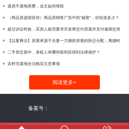
退房不退电商费，业主如何维权
（商品房虚假宣传）商品房销售广告中的“秘密”，你知道多少？
超过诉讼时效，买房人能否要求开发商交付房屋并支付逾期交房
【以案释法】房屋来源于夫妻一方婚前房屋的拆迁分配，离婚时
二手房交易中，承租人有哪些权利应得到法律保护？
农村宅基地合法购买注意事项
阅读更多+
备案号：
京ICP备15019254号-7