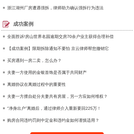
浙江湖州厂房遭遇强拆，律师助力确认强拆行为违法
成功案例
全面胜诉!房山世界名园逾期交房70余户业主获得合理补偿
【成功案例】限期拆除通知不要怕 京云律师帮您撤销它
买房遇到一房二卖，怎么办？
夫妻一方使用的金银首饰是否属于共同财产
离婚协议在离婚过程中的重要性
夫妻一方擅自处分夫妻共有房屋，另一方应如何维权？
“净身出户”离婚后，通过律师介入重新要回225万！
购房合同违约罚则中定金和违约金如何谨慎适用？