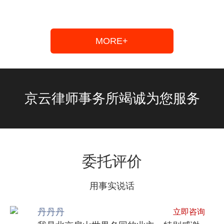
会
践
员，
经
京
验，
云
善
MORE+
房
于
产
诉
律
讼
师
和
京云律师事务所竭诚为您服务
团
法
创
庭
始
辩
人、
论，
律
尤
委托评价
师。
其
法
专
律
精
用事实说话
服
于
务
代
丹丹丹
立即咨询
专
理