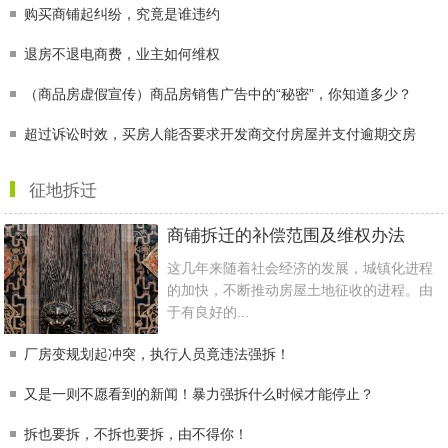
购买商铺起纠纷，究竟是谁违约
退房不退电商费，业主如何维权
（商品房虚假宣传）商品房销售广告中的“秘密”，你知道多少？
超过诉讼时效，买房人能否要求开发商交付房屋并支付逾期交房
征地拆迁
商铺拆迁的补偿范围及维权办法
这几年来随着社会经济的发展，城镇化进程
的加快，不断推动房屋土地征收的进程。由
于有良好的...
厂房变规划起冲突，执行人员竟违法强拆！
又是一则不愿看到的新闻！暴力强拆什么时候才能停止？
拆也要拆，不拆也要拆，由不得你！