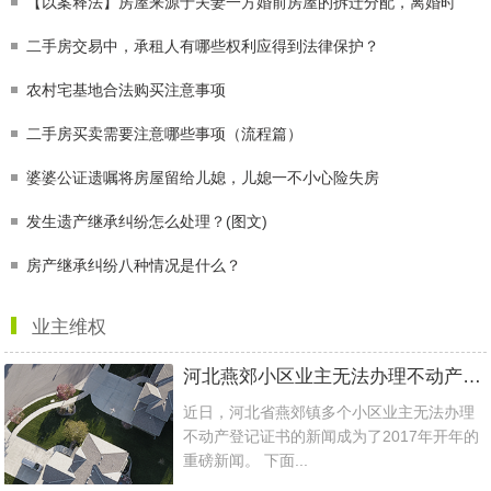
【以案释法】房屋来源于夫妻一方婚前房屋的拆迁分配，离婚时
二手房交易中，承租人有哪些权利应得到法律保护？
农村宅基地合法购买注意事项
二手房买卖需要注意哪些事项（流程篇）
婆婆公证遗嘱将房屋留给儿媳，儿媳一不小心险失房
发生遗产继承纠纷怎么处理？(图文)
房产继承纠纷八种情况是什么？
业主维权
河北燕郊小区业主无法办理不动产登记，业主该如何维权
近日，河北省燕郊镇多个小区业主无法办理
不动产登记证书的新闻成为了2017年开年的
重磅新闻。 下面...